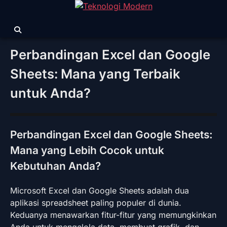
Skip
to
content
Perbandingan Excel dan Google
Sheets: Mana yang Terbaik
untuk Anda?
Perbandingan Excel dan Google Sheets:
Mana yang Lebih Cocok untuk
Kebutuhan Anda?
Microsoft Excel dan Google Sheets adalah dua
aplikasi spreadsheet paling populer di dunia.
Keduanya menawarkan fitur-fitur yang memungkinkan
Anda untuk mengelola data, membuat grafik, dan