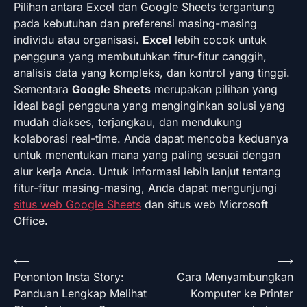
Pilihan antara Excel dan Google Sheets tergantung
pada kebutuhan dan preferensi masing-masing
individu atau organisasi.
Excel
lebih cocok untuk
pengguna yang membutuhkan fitur-fitur canggih,
analisis data yang kompleks, dan kontrol yang tinggi.
Sementara
Google Sheets
merupakan pilihan yang
ideal bagi pengguna yang menginginkan solusi yang
mudah diakses, terjangkau, dan mendukung
kolaborasi real-time. Anda dapat mencoba keduanya
untuk menentukan mana yang paling sesuai dengan
alur kerja Anda. Untuk informasi lebih lanjut tentang
fitur-fitur masing-masing, Anda dapat mengunjungi
situs web Google Sheets
dan situs web Microsoft
Office.
Navigasi
⟵
⟶
Penonton Insta Story:
Cara Menyambungkan
pos
Panduan Lengkap Melihat
Komputer ke Printer